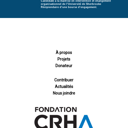
Candidate à la maîtrise en intervention et changement
organisationnel de l’Université de Sherbrooke
Récipiendaire d’une bourse d’engagement.
À propos
Projets
Donateur
Contribuer
Actualités
Nous joindre