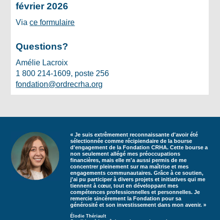
février 2026
Via
ce formulaire
Questions?
Amélie Lacroix
1 800 214-1609, poste 256
fondation@ordrecrha.org
« Je suis extrêmement reconnaissante d'avoir été
sélectionnée comme récipiendaire de la bourse
d'engagement de la Fondation CRHA. Cette bourse a
non seulement allégé mes préoccupations
financières, mais elle m'a aussi permis de me
concentrer pleinement sur ma maîtrise et mes
engagements communautaires. Grâce à ce soutien,
j'ai pu participer à divers projets et initiatives qui me
tiennent à cœur, tout en développant mes
compétences professionnelles et personnelles. Je
remercie sincèrement la Fondation pour sa
générosité et son investissement dans mon avenir. »
Élodie Thériault